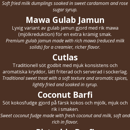
Soft fried milk dumplings soaked in sweet cardamom and rose
sugar syrup.
Mawa Gulab Jamun
Lyxig variant av gulab jamun gjord med rik mawa
(mjölkreduktion) för en extra krämig smak.
Premium gulab jamun made with rich mawa (reduced milk
solids) for a creamier, richer flavor.
Cutlas
Traditionell söt godbit med mjuk konsistens och
aromatiska kryddor, lätt friterad och serverad i sockerlag.
Traditional sweet treat with a soft texture and aromatic spices,
lightly fried and soaked in syrup.
Coconut Barfi
Söt kokosfudge gjord på färsk kokos och mjölk, mjuk och
rik i smaken.
Sweet coconut fudge made with fresh coconut and milk, soft and
rich in flavor.