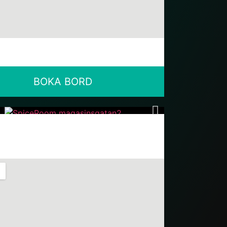
BOKA BORD