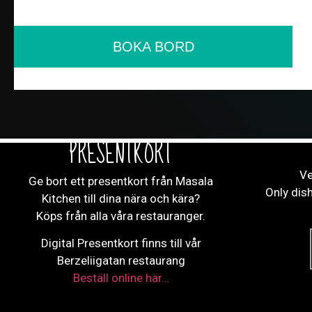
BOKA BORD
PRESENTKORT
Ve
Ge bort ett presentkort från Masala
Only dis
Kitchen till dina nära och kära?
Köps från alla våra restauranger.
Digital Presentkort finns till vår
Berzeliigatan restaurang
Beställ online här…