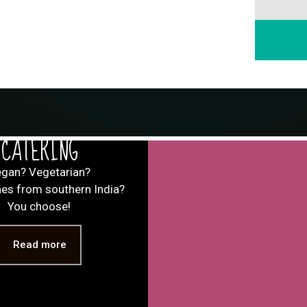
CATERING
gan? Vegetarian?
hes from southern India?
You choose!
Read more