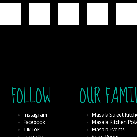
FOLLOW
OUR FAMI
Instagram
Masala Street Kitc
Facebook
Masala Kitchen Pol
TikTok
Masala Events
LinkedIn
Spice Room