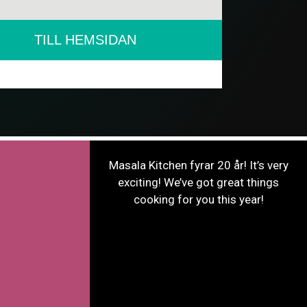
TILL HEMSIDAN
Masala Kitchen fyrar 20 år! It’s very
exciting! We’ve got great things
cooking for you this year!