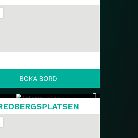
BOKA BORD
REDBERGSPLATSEN