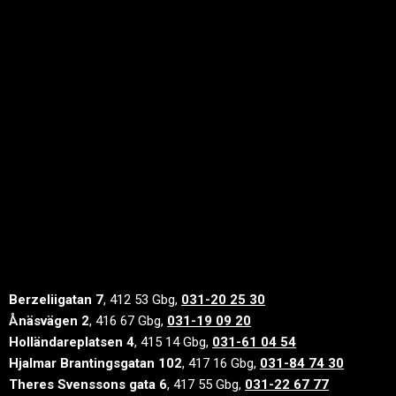
Berzeliigatan 7
, 412 53 Gbg,
031-20 25 30
Ånäsvägen 2
, 416 67 Gbg,
031-19 09 20
Holländareplatsen 4
, 415 14 Gbg,
031-61 04 54
Hjalmar Brantingsgatan 102
, 417 16 Gbg,
031-84 74 30
Theres Svenssons gata 6
, 417 55 Gbg,
031-22 67 77